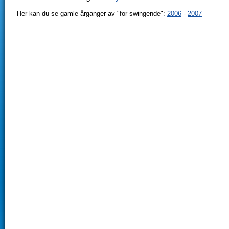
Her kan du se gamle årganger av "for swingende":
2006
-
2007